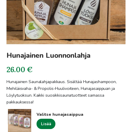
Hunajainen Luonnonlahja
26.00
€
Hunajainen Saunalahjapakkaus. Sisältää Hunajashampoon,
Mehiläisvaha- & Propolis-Huulivoiteen, Hunajasaippuan ja
Löylytuoksun. Kaikki suosikkisaunatuotteet samassa
pakkauksessa!
Valitse hunajasaippua
Lisää