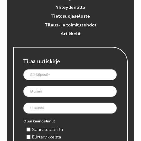
Yhteydenotto
Tietosuojaseloste
Tilaus- ja toimitusehdot
Artikkelit
Tilaa uutiskirje
Olen kiinnostunut
Saunatuotteista
Elintarvikkeista