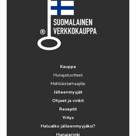
Kauppa
Hunajatuotteet
Mehiläistarhaajille
Jälleenmyyjät
Ohjeet ja vinkit
Reseptit
Yritys
Haluatko jälleenmyyjäksi?
Hunajarinki