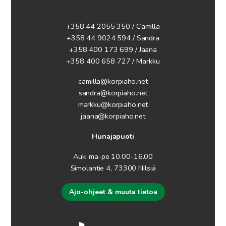
+358 44 2055 350 / Camilla
+358 44 9024 594
/ Sandra
+358 400 173 699 / Jaana
+358 400 658 727 / Markku
camilla@korpiaho.net
sandra@korpiaho.net
markku@korpiaho.net
jaana@korpiaho.net
Hunajapuoti
Auki ma-pe 10.00-16.00
Simolantie 4, 73300 Nilsiä
Ajo-ohjeet & muuta tietoa