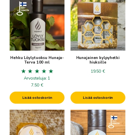
Hehku Löylytuoksu Hunaja-
Hunajainen kylpyhetki
Terva 100 ml
hiuksille
19.50
€
Arvosteluja: 1
7.50
€
Lisää ostoskoriin
Lisää ostoskoriin