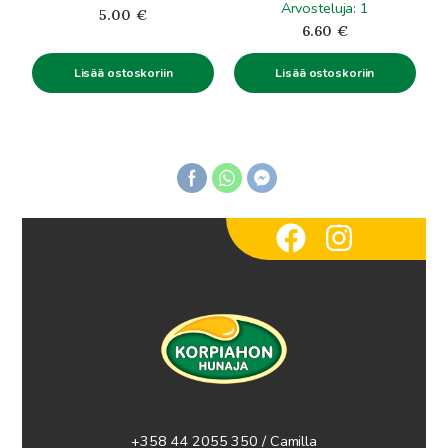
Arvosteluja: 1
5.00
€
6.60
€
Lisää ostoskoriin
Lisää ostoskoriin
+358 44 2055 350 / Camilla