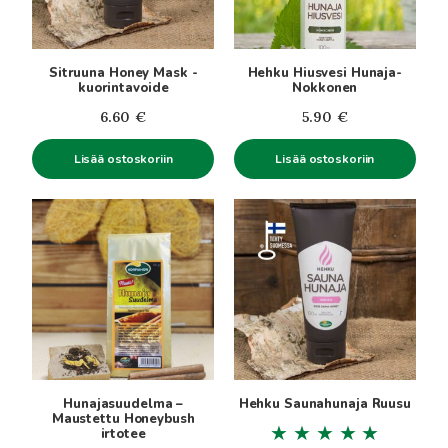
Sitruuna Honey Mask -
Hehku Hiusvesi Hunaja-
kuorintavoide
Nokkonen
6.60
€
5.90
€
Lisää ostoskoriin
Lisää ostoskoriin
Hunajasuudelma –
Hehku Saunahunaja Ruusu
Maustettu Honeybush
irtotee