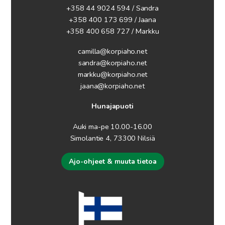
+358 44 9024 594
/ Sandra
+358 400 173 699 / Jaana
+358 400 658 727 / Markku
camilla@korpiaho.net
sandra@korpiaho.net
markku@korpiaho.net
jaana@korpiaho.net
Hunajapuoti
Auki ma-pe 10.00-16.00
Simolantie 4, 73300 Nilsiä
Ajo-ohjeet & muuta tietoa