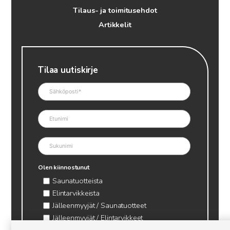
Tilaus- ja toimitusehdot
Artikkelit
Tilaa uutiskirje
Olen kiinnostunut
Saunatuotteista
Elintarvikkeista
Jälleenmyyjät / Saunatuotteet
Jälleenmyyjät / Elintarvikkeet