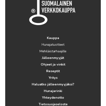
Kauppa
Hunajatuotteet
Mehiläistarhaajille
Jälleenmyyjät
Ohjeet ja vinkit
Reseptit
Yritys
Haluatko jälleenmyyjäksi?
Hunajarinki
Yhteydenotto
Tietosuojaseloste