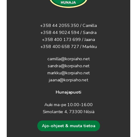
+358 44 2055 350 / Camilla
+358 44 9024 594
/ Sandra
+358 400 173 699 / Jaana
+358 400 658 727 / Markku
camilla@korpiaho.net
sandra@korpiaho.net
markku@korpiaho.net
jaana@korpiaho.net
Hunajapuoti
Auki ma-pe 10.00-16.00
Simolantie 4, 73300 Nilsiä
Ajo-ohjeet & muuta tietoa