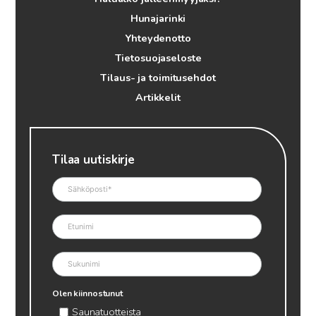
Hunajarinki
Yhteydenotto
Tietosuojaseloste
Tilaus- ja toimitusehdot
Artikkelit
Tilaa uutiskirje
Olen kiinnostunut
Saunatuotteista