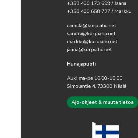
+358 400 173 699 / Jaana
+358 400 658 727 / Markku
camilla@korpiaho.net
sandra@korpiaho.net
markku@korpiaho.net
jaana@korpiaho.net
Hunajapuoti
Auki ma-pe 10.00-16.00
Simolantie 4, 73300 Nilsiä
Ajo-ohjeet & muuta tietoa