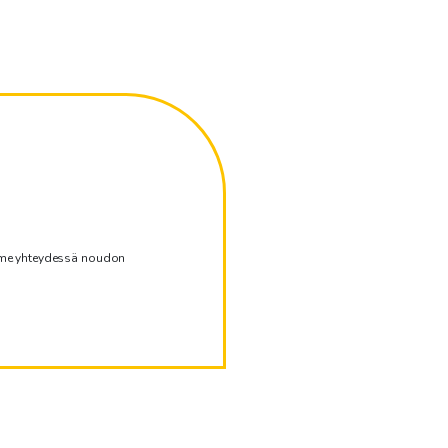
emme yhteydessä noudon