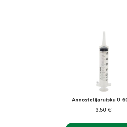
Annostelijaruisku 0-6
3.50
€