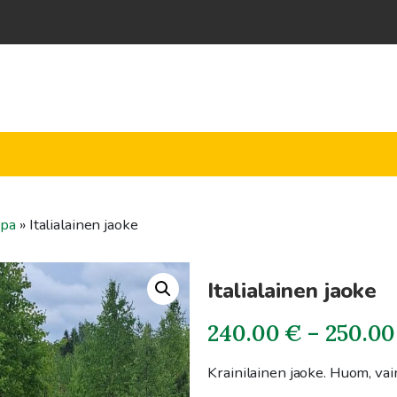
ppa
»
Italialainen jaoke
Italialainen jaoke
240.00
€
–
250.00
Krainilainen jaoke. Huom, vai