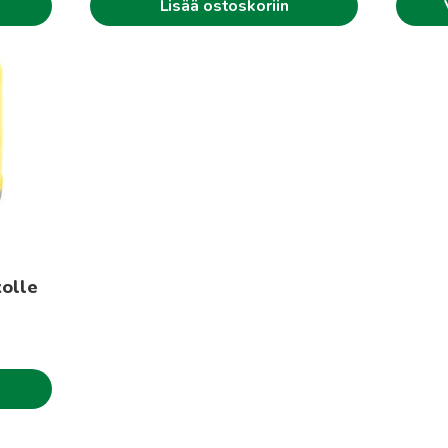
Lisää ostoskoriin
kolle