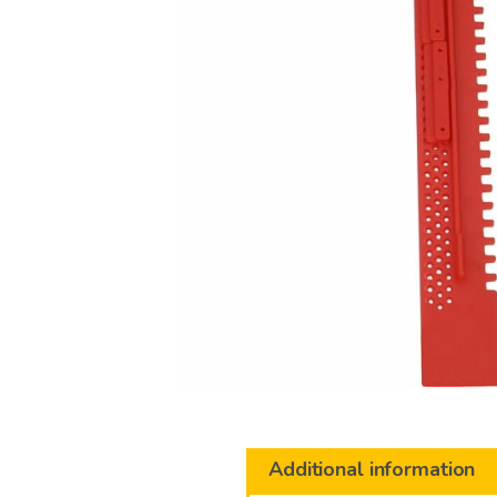
Additional information