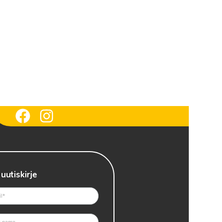
 uutiskirje