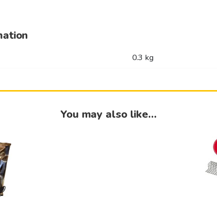
mation
0.3 kg
You may also like…