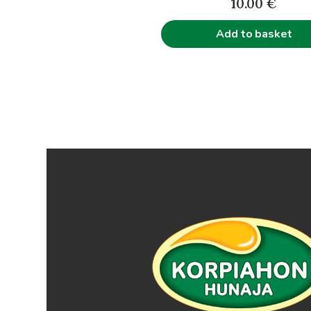
10.00
€
Add to basket