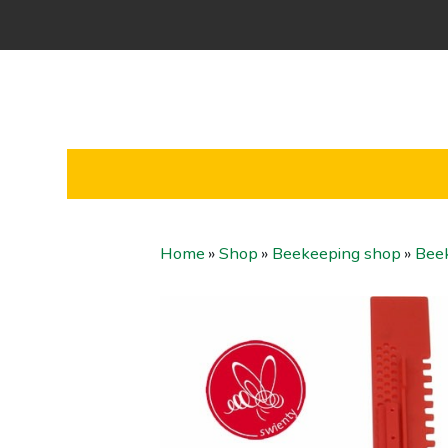
Home
»
Shop
»
Beekeeping shop
»
Bee