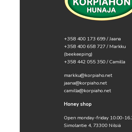
+358 400 173 699 / Jaana
+358 400 658 727 / Markku
(beekeeping)
+358 442 055 350 / Camilla
markku@korpiaho.net
jaana@korpiaho.net
camilla@korpiaho.net
Honey shop
Open monday-friday 10.00-16
Simolantie 4, 73300 Nilsiä