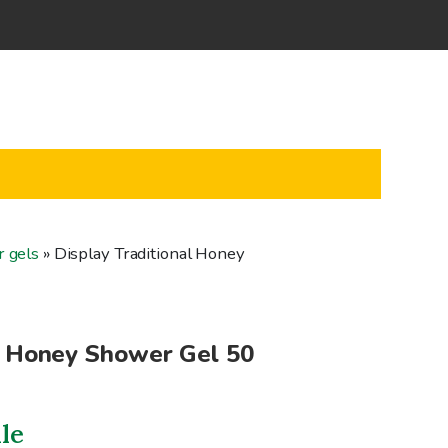
 gels
»
Display Traditional Honey
al Honey Shower Gel 50
lle