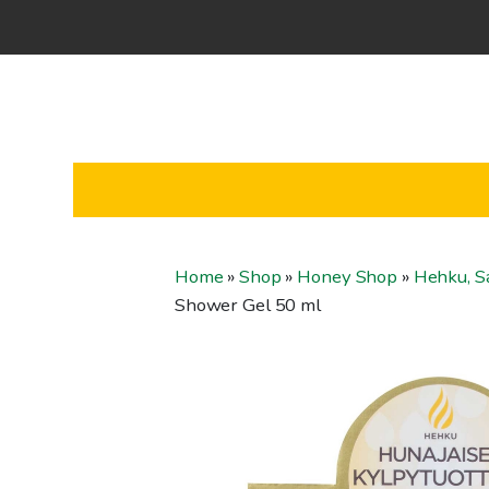
Home
»
Shop
»
Honey Shop
»
Hehku, Sa
Shower Gel 50 ml