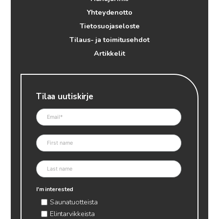
Yhteydenotto
Tietosuojaseloste
Tilaus- ja toimitusehdot
Artikkelit
Tilaa uutiskirje
I'm interested
Saunatuotteista
Elintarvikkeista