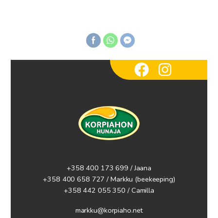
through
5.90€
+358 400 173 699 / Jaana
+358 400 658 727 / Markku
(beekeeping)
+358 442 055 350 / Camilla
markku@korpiaho.net