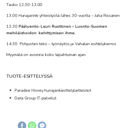
Tauko 12.30-13.00
13.00
Hunajarinki yhteistyötä lähes 30-vuotta – Juha Rissanen
13.30
Pääluento: Lauri Ruottinen – Luonto-Suomen
mehiläishoidon kehittymisen ihme.
14:30
Pohjusten teko – työnäytös ja Vahalan esittelykierros
Myymälä on avoinna koko tapahtuman ajan.
TUOTE-ESITTELYSSÄ
Paradise Honey hunajankäsittelylaitteistot
Data Group IT-palvelut