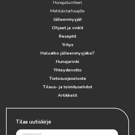
Hunajatuotteet
Mehiläistarhaajille
Jälleenmyyjät
Ohjeet ja vinkit
Reseptit
Yritys
Haluatko jälleenmyyjäksi?
Hunajarinki
Yhteydenotto
Tietosuojaseloste
Tilaus- ja toimitusehdot
Artikkelit
Tilaa uutiskirje