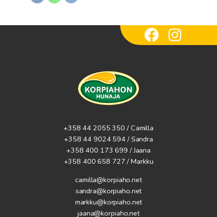
+358 44 2055 350 / Camilla
+358 44 9024 594
/ Sandra
+358 400 173 699 / Jaana
+358 400 658 727 / Markku
camilla@korpiaho.net
sandra@korpiaho.net
markku@korpiaho.net
jaana@korpiaho.net