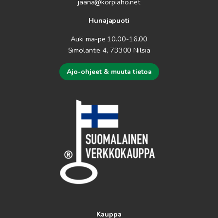
jaana@korpiaho.net
Hunajapuoti
Auki ma-pe 10.00-16.00
Simolantie 4, 73300 Nilsiä
Ajo-ohjeet & muuta tietoa
Kauppa