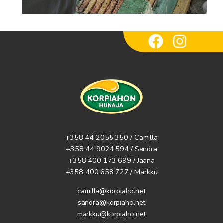
+358 44 2055 350 / Camilla
+358 44 9024 594
/ Sandra
+358 400 173 699 / Jaana
+358 400 658 727 / Markku
camilla@korpiaho.net
sandra@korpiaho.net
markku@korpiaho.net