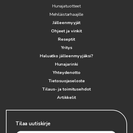
Hunajatuotteet
Mehiläistarhaajille
Jälleenmyyjät
Ohjeet ja vinkit
Reseptit
Yritys
Haluatko jälleenmyyjäksi?
Hunajarinki
Yhteydenotto
Tietosuojaseloste
Tilaus- ja toimitusehdot
Artikkelit
Tilaa uutiskirje