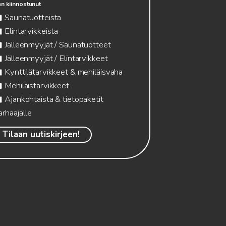
n kiinnostunut
Saunatuotteista
Elintarvikkeista
Jälleenmyyjät / Saunatuotteet
Jälleenmyyjät / Elintarvikkeet
Kynttilätarvikkeet & mehiläisvaha
Mehiläistarvikkeet
Ajankohtaista & tietopaketit
arhaajalle