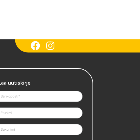
laa uutiskirje