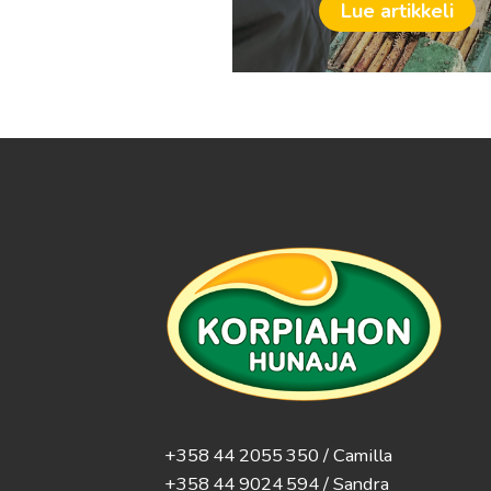
Lue artikkeli
+358 44 2055 350 / Camilla
+358 44 9024 594
/ Sandra