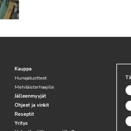
Kauppa
Ti
Hunajatuotteet
Mehiläistarhaajille
Jälleenmyyjät
Ohjeet ja vinkit
Reseptit
Yritys