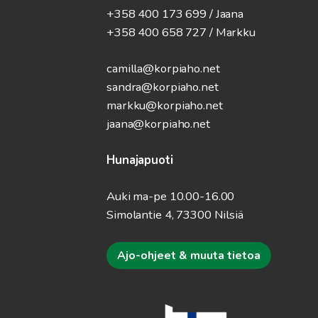
+358 400 173 699 / Jaana
+358 400 658 727 / Markku
camilla@korpiaho.net
sandra@korpiaho.net
markku@korpiaho.net
jaana@korpiaho.net
Hunajapuoti
Auki ma-pe 10.00-16.00
Simolantie 4, 73300 Nilsiä
Ajo-ohjeet & muuta tietoa