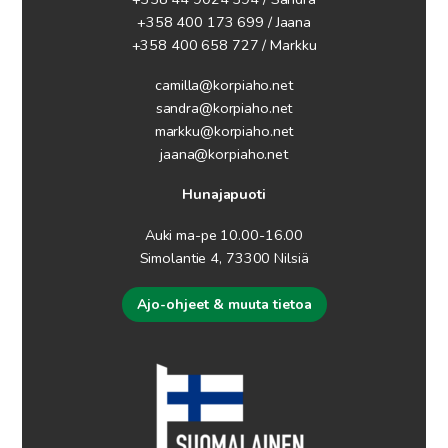
+358 400 173 699 / Jaana
+358 400 658 727 / Markku
camilla@korpiaho.net
sandra@korpiaho.net
markku@korpiaho.net
jaana@korpiaho.net
Hunajapuoti
Auki ma-pe 10.00-16.00
Simolantie 4, 73300 Nilsiä
Ajo-ohjeet & muuta tietoa