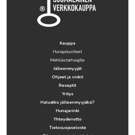
Kauppa
Hunajatuotteet
Mehiläistarhaajille
Jälleenmyyjät
Ohjeet ja vinkit
Reseptit
Yritys
Haluatko jälleenmyyjäksi?
Hunajarinki
Yhteydenotto
Tietosuojaseloste