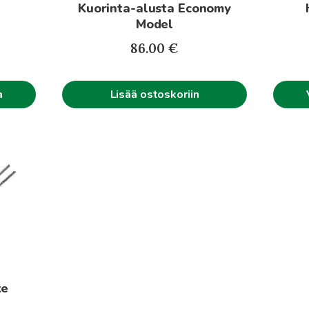
Kuorinta-alusta Economy
sivulla.
Model
Hintaluokka:
86.00
€
30.30€
-
45.50€
Lisää ostoskoriin
a
ke