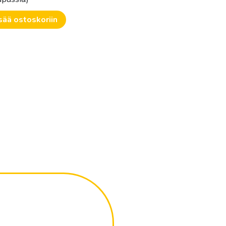
sää ostoskoriin