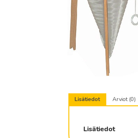
Lisätiedot
Arviot (0)
Lisätiedot