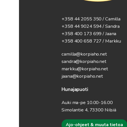
+358 44 2055 350 / Camilla
+358 44 9024 594
/ Sandra
+358 400 173 699 / Jaana
+358 400 658 727 / Markku
camilla@korpiaho.net
sandra@korpiaho.net
markku@korpiaho.net
jaana@korpiaho.net
Hunajapuoti
Auki ma-pe 10.00-16.00
Simolantie 4, 73300 Nilsiä
Ajo-ohjeet & muuta tietoa