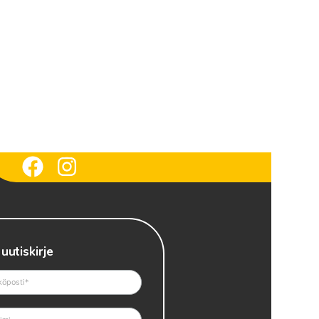
 uutiskirje