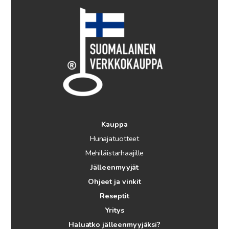
Kauppa
Hunajatuotteet
Mehiläistarhaajille
Jälleenmyyjät
Ohjeet ja vinkit
Reseptit
Yritys
Haluatko jälleenmyyjäksi?