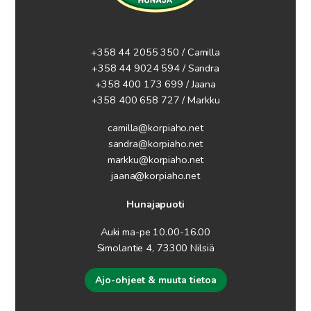
+358 44 2055 350 / Camilla
+358 44 9024 594
/ Sandra
+358 400 173 699 / Jaana
+358 400 658 727 / Markku
camilla@korpiaho.net
sandra@korpiaho.net
markku@korpiaho.net
jaana@korpiaho.net
Hunajapuoti
Auki ma-pe 10.00-16.00
Simolantie 4, 73300 Nilsiä
Ajo-ohjeet & muuta tietoa