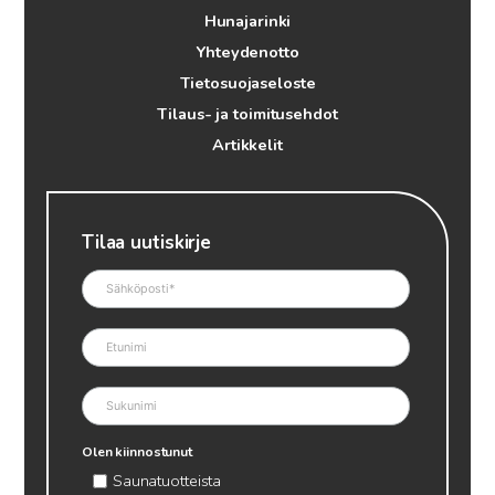
Hunajarinki
Yhteydenotto
Tietosuojaseloste
Tilaus- ja toimitusehdot
Artikkelit
Tilaa uutiskirje
Olen kiinnostunut
Saunatuotteista