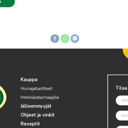
a
.90€
Kauppa
Tilaa
Hunajatuotteet
Mehiläistarhaajille
Jälleenmyyjät
Ohjeet ja vinkit
Reseptit