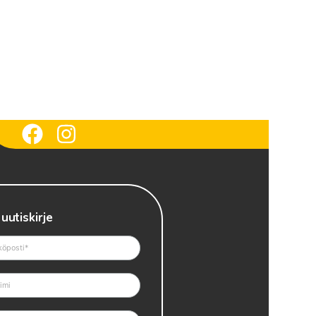
 uutiskirje