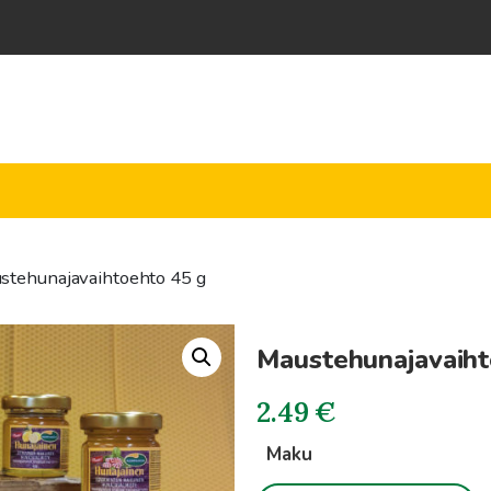
stehunajavaihtoehto 45 g
Maustehunajavaiht
2.49
€
Maku