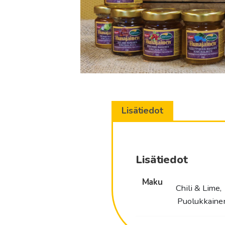
Lisätiedot
Lisätiedot
Maku
Chili & Lime,
Puolukkainen,