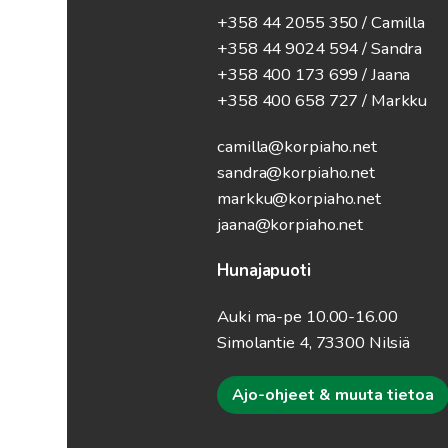
+358 44 2055 350 / Camilla
+358 44 9024 594
/ Sandra
+358 400 173 699 / Jaana
+358 400 658 727 / Markku
camilla@korpiaho.net
sandra@korpiaho.net
markku@korpiaho.net
jaana@korpiaho.net
Hunajapuoti
Auki ma-pe 10.00-16.00
Simolantie 4, 73300 Nilsiä
Ajo-ohjeet & muuta tietoa