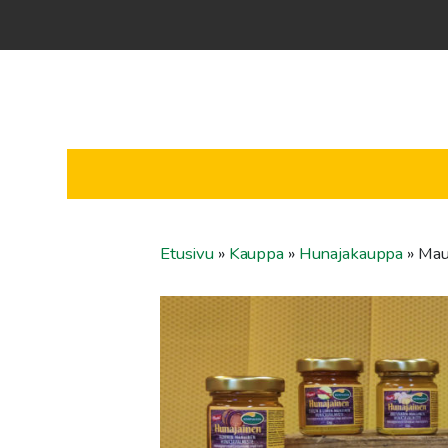
Etusivu
»
Kauppa
»
Hunajakauppa
»
Mau