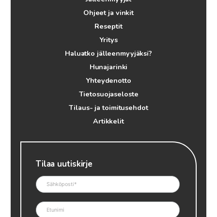
Ohjeet ja vinkit
Reseptit
Yritys
Haluatko jälleenmyyjäksi?
Hunajarinki
Yhteydenotto
Tietosuojaseloste
Tilaus- ja toimitusehdot
Artikkelit
Tilaa uutiskirje