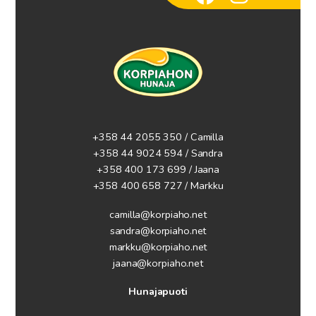
+358 44 2055 350 / Camilla
+358 44 9024 594
/ Sandra
+358 400 173 699 / Jaana
+358 400 658 727 / Markku
camilla@korpiaho.net
sandra@korpiaho.net
markku@korpiaho.net
jaana@korpiaho.net
Hunajapuoti