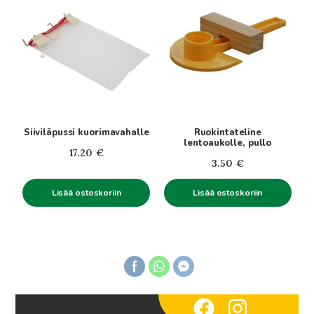
Siiviläpussi kuorimavahalle
Ruokintateline
lentoaukolle, pullo
17.20
€
3.50
€
Lisää ostoskoriin
Lisää ostoskoriin