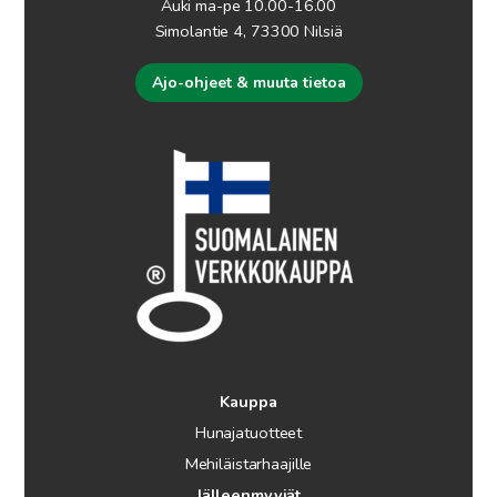
Auki ma-pe 10.00-16.00
Simolantie 4, 73300 Nilsiä
Ajo-ohjeet & muuta tietoa
Kauppa
Hunajatuotteet
Mehiläistarhaajille
Jälleenmyyjät