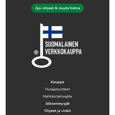
Ajo-ohjeet & muuta tietoa
Kauppa
Hunajatuotteet
Mehiläistarhaajille
Jälleenmyyjät
Ohjeet ja vinkit