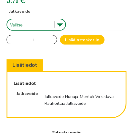
5.71
€
Jalkavoide
Jalkavoide
Lisää ostoskoriin
vaihtoehtotuote
määrä
Lisätiedot
Lisätiedot
Jalkavoide
Jalkavoide Hunaja-Mentoli Virkistävä,
Rauhoittaa Jalkavoide
Tutustu myös