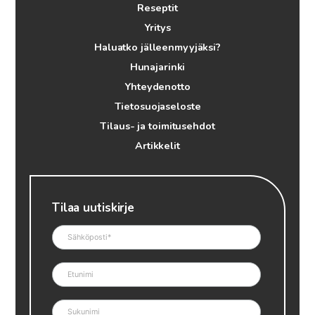
Reseptit
Yritys
Haluatko jälleenmyyjäksi?
Hunajarinki
Yhteydenotto
Tietosuojaseloste
Tilaus- ja toimitusehdot
Artikkelit
Tilaa uutiskirje