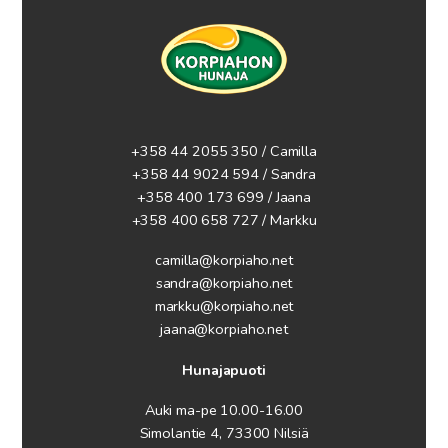
+358 44 2055 350 / Camilla
+358 44 9024 594
/ Sandra
+358 400 173 699 / Jaana
+358 400 658 727 / Markku
camilla@korpiaho.net
sandra@korpiaho.net
markku@korpiaho.net
jaana@korpiaho.net
Hunajapuoti
Auki ma-pe 10.00-16.00
Simolantie 4, 73300 Nilsiä