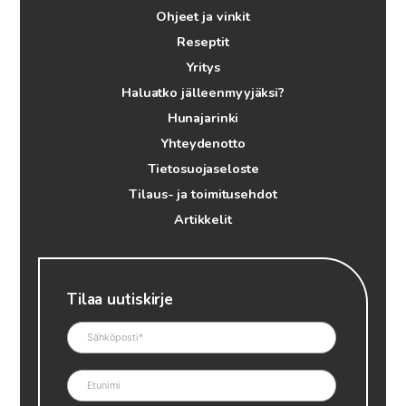
Ohjeet ja vinkit
Reseptit
Yritys
Haluatko jälleenmyyjäksi?
Hunajarinki
Yhteydenotto
Tietosuojaseloste
Tilaus- ja toimitusehdot
Artikkelit
Tilaa uutiskirje