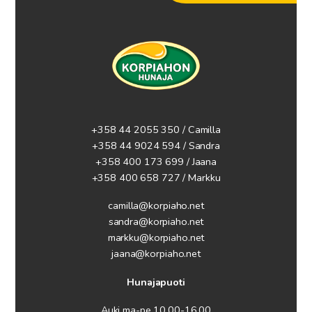
+358 44 2055 350 / Camilla
+358 44 9024 594
/ Sandra
+358 400 173 699 / Jaana
+358 400 658 727 / Markku
camilla@korpiaho.net
sandra@korpiaho.net
markku@korpiaho.net
jaana@korpiaho.net
Hunajapuoti
Auki ma-pe 10.00-16.00