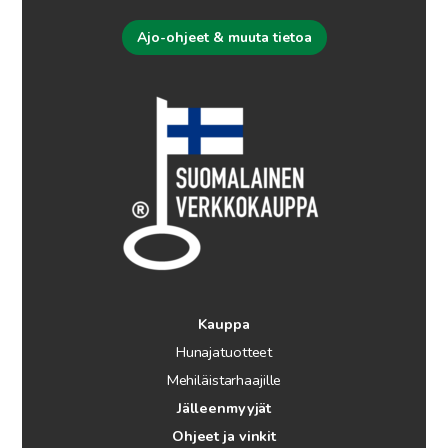
Ajo-ohjeet & muuta tietoa
Kauppa
Hunajatuotteet
Mehiläistarhaajille
Jälleenmyyjät
Ohjeet ja vinkit