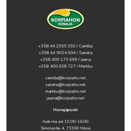
+358 44 2055 350 / Camilla
+358 44 9024 594
/ Sandra
+358 400 173 699 / Jaana
+358 400 658 727 / Markku
camilla@korpiaho.net
sandra@korpiaho.net
markku@korpiaho.net
jaana@korpiaho.net
Hunajapuoti
Auki ma-pe 10.00-16.00
Simolantie 4, 73300 Nilsiä