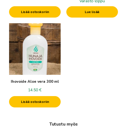
Varasto loppu
Lisää ostoskoriin
Lue lisää
Ihovoide Aloe vera 300 ml
14.50
€
Lisää ostoskoriin
Tutustu myös