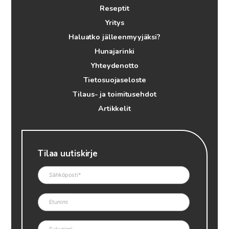
Reseptit
Yritys
Haluatko jälleenmyyjäksi?
Hunajarinki
Yhteydenotto
Tietosuojaseloste
Tilaus- ja toimitusehdot
Artikkelit
Tilaa uutiskirje