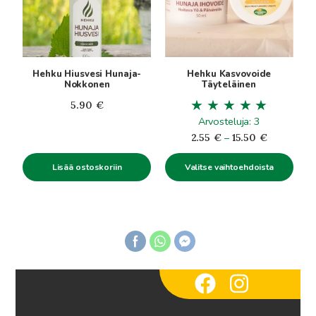
muunnelma.
Voit
tehdä
valinnat
tuotteen
Hehku Hiusvesi Hunaja-
Hehku Kasvovoide
sivulla.
Nokkonen
Täyteläinen
5.90
€
Arvosteluja: 3
Hintaluokk
2.55
€
–
15.50
€
2.55€
Lisää ostoskoriin
Valitse vaihtoehdoista
-
15.50€