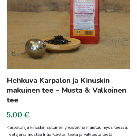
Hehkuva Karpalon ja Kinuskin
makuinen tee – Musta & Valkoinen
tee
5.00
€
Karpalon ja kinuskin suloinen yhdistelmä maistuu myös teessä.
Teelajeina mustaa Intia-Ceylon teetä ja valkoista teetä.