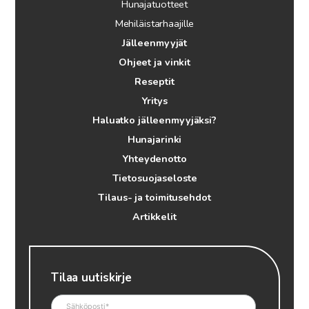
Hunajatuotteet
Mehiläistarhaajille
Jälleenmyyjät
Ohjeet ja vinkit
Reseptit
Yritys
Haluatko jälleenmyyjäksi?
Hunajarinki
Yhteydenotto
Tietosuojaseloste
Tilaus- ja toimitusehdot
Artikkelit
Tilaa uutiskirje