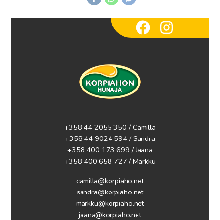
+358 44 2055 350 / Camilla
+358 44 9024 594
/ Sandra
+358 400 173 699 / Jaana
+358 400 658 727 / Markku
camilla@korpiaho.net
sandra@korpiaho.net
markku@korpiaho.net
jaana@korpiaho.net