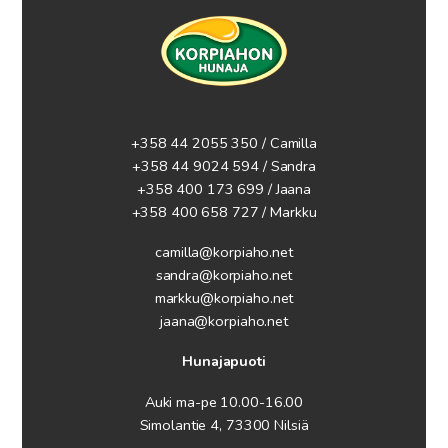
+358 44 2055 350 / Camilla
+358 44 9024 594
/ Sandra
+358 400 173 699 / Jaana
+358 400 658 727 / Markku
camilla@korpiaho.net
sandra@korpiaho.net
markku@korpiaho.net
jaana@korpiaho.net
Hunajapuoti
Auki ma-pe 10.00-16.00
Simolantie 4, 73300 Nilsiä