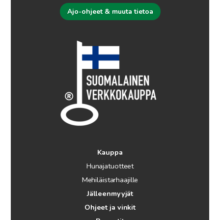
Ajo-ohjeet & muuta tietoa
Kauppa
Hunajatuotteet
Mehiläistarhaajille
Jälleenmyyjät
Ohjeet ja vinkit