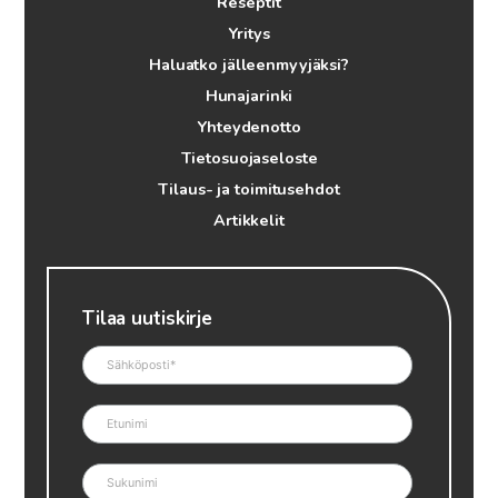
Reseptit
Yritys
Haluatko jälleenmyyjäksi?
Hunajarinki
Yhteydenotto
Tietosuojaseloste
Tilaus- ja toimitusehdot
Artikkelit
Tilaa uutiskirje