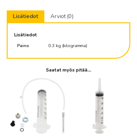
Lisätiedot
Arviot (0)
Lisätiedot
Paino
0.3 kg (kilogramma)
Saatat myös pitää...