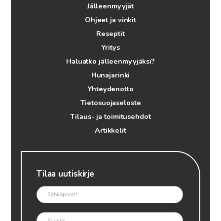
Jälleenmyyjät
Ohjeet ja vinkit
Reseptit
Yritys
Haluatko jälleenmyyjäksi?
Hunajarinki
Yhteydenotto
Tietosuojaseloste
Tilaus- ja toimitusehdot
Artikkelit
Tilaa uutiskirje