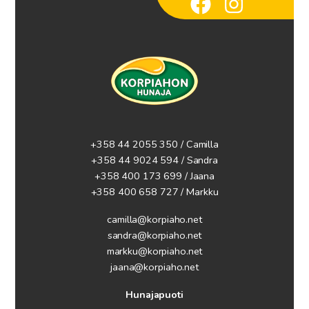
+358 44 2055 350 / Camilla
+358 44 9024 594
/ Sandra
+358 400 173 699 / Jaana
+358 400 658 727 / Markku
camilla@korpiaho.net
sandra@korpiaho.net
markku@korpiaho.net
jaana@korpiaho.net
Hunajapuoti