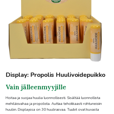
Display: Propolis Huulivoidepuikko
Vain jälleenmyyjille
Hoitaa ja suojaa huulia luonnollisesti. Sisältää luonnollista
mehiläisvahaa ja propolista. Auttaa tehokkaasti rohtuneisiin
huuliin. Displayssa on 30 huulirasvaa. Tuubit ovat kuvasta