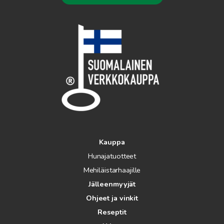
Kauppa
Hunajatuotteet
Mehiläistarhaajille
Jälleenmyyjät
Ohjeet ja vinkit
Reseptit