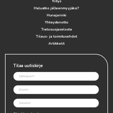
Yritys
Haluatko jälleenmyyjäksi?
Hunajarinki
Yhteydenotto
Tietosuojaseloste
Tilaus- ja toimitusehdot
Artikkelit
Tilaa uutiskirje