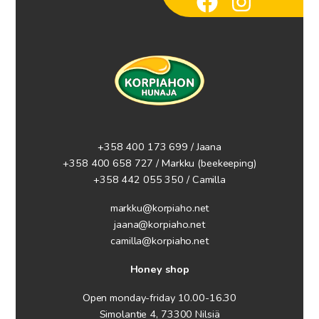
+358 400 173 699 / Jaana
+358 400 658 727 / Markku
(beekeeping)
+358 442 055 350 / Camilla
markku@korpiaho.net
jaana@korpiaho.net
camilla@korpiaho.net
Honey shop
Open monday-friday 10.00-16.30
Simolantie 4, 73300 Nilsiä