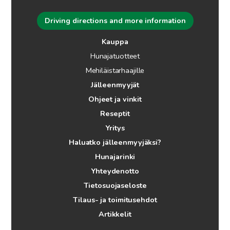
Driving directions and more information
Kauppa
Hunajatuotteet
Mehiläistarhaajille
Jälleenmyyjät
Ohjeet ja vinkit
Reseptit
Yritys
Haluatko jälleenmyyjäksi?
Hunajarinki
Yhteydenotto
Tietosuojaseloste
Tilaus- ja toimitusehdot
Artikkelit